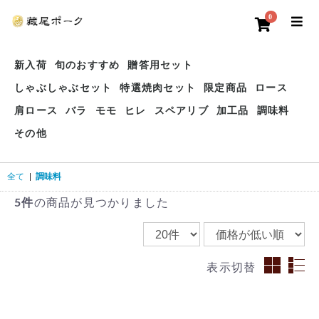
0
新入荷
旬のおすすめ
贈答用セット
しゃぶしゃぶセット
特選焼肉セット
限定商品
ロース
肩ロース
バラ
モモ
ヒレ
スペアリブ
加工品
調味料
その他
全て
|
調味料
5件
の商品が見つかりました
表示切替