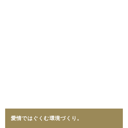
愛情ではぐくむ環境づくり。