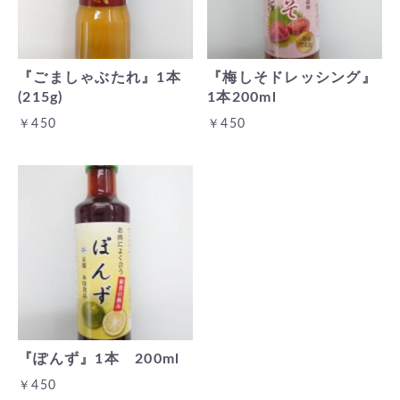
『ごましゃぶたれ』1本
『梅しそドレッシング』
(215g)
1本200ml
￥450
￥450
『ぽんず』1本 200ml
￥450