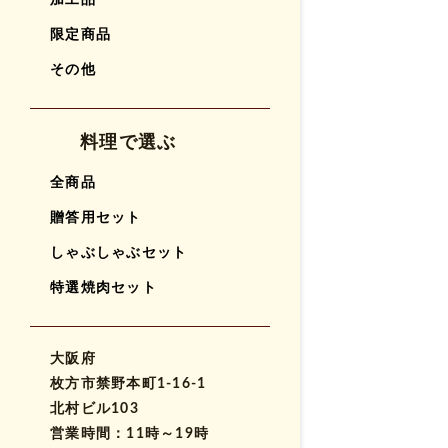
加工品
限定商品
その他
料理で選ぶ
全商品
贈答用セット
しゃぶしゃぶセット
特選焼肉セット
大阪府
枚方市禁野本町1-16-1
北村ビル103
営業時間：11時～19時