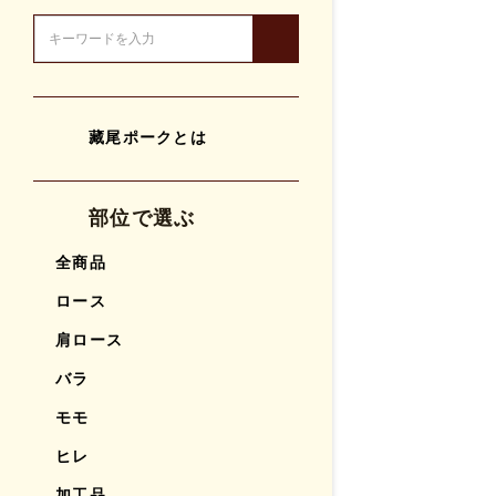
藏尾ポークとは
部位で選ぶ
全商品
ロース
肩ロース
バラ
モモ
ヒレ