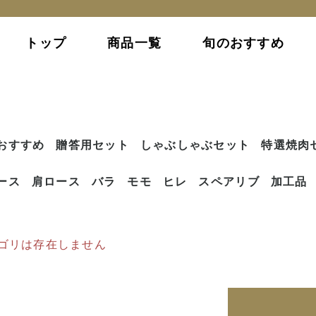
トップ
商品一覧
旬のおすすめ
おすすめ
贈答用セット
しゃぶしゃぶセット
特選焼肉
ース
肩ロース
バラ
モモ
ヒレ
スペアリブ
加工品
ゴリは存在しません