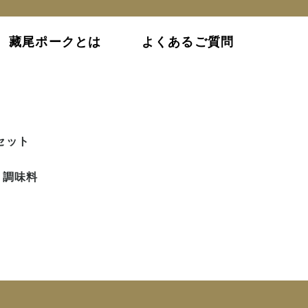
藏尾ポークとは
よくあるご質問
セット
調味料