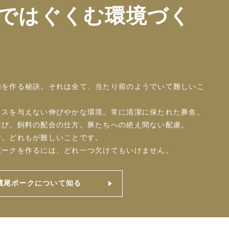
ではぐくむ環境づく
肉を作る秘訣。それは全て、当たり前のようでいて難しいこ
レスを与えない伸びやかな環境。常に清潔に保たれた豚舎。
選び。飼料の配合の仕方。豚たちへの絶え間ない配慮。
情。どれもが難しいことです。
ポークを作るには、どれ一つ欠けてもいけません。
藏尾ポークについて知る