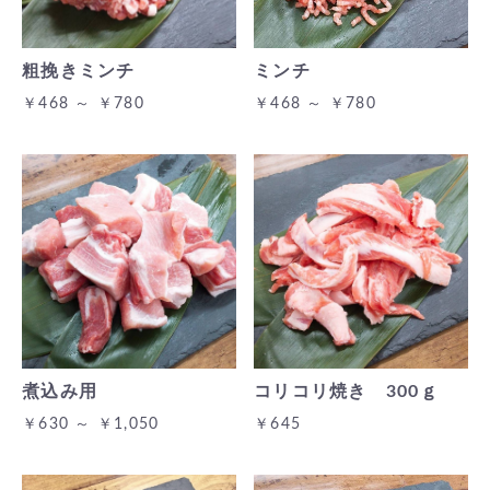
粗挽きミンチ
ミンチ
￥468 ～ ￥780
￥468 ～ ￥780
煮込み用
コリコリ焼き 300ｇ
￥630 ～ ￥1,050
￥645