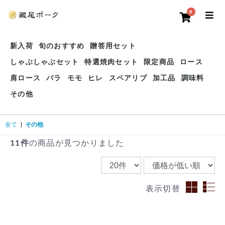
0
新入荷
旬のおすすめ
贈答用セット
しゃぶしゃぶセット
特選焼肉セット
限定商品
ロース
肩ロース
バラ
モモ
ヒレ
スペアリブ
加工品
調味料
その他
全て
|
その他
11件
の商品が見つかりました
表示切替