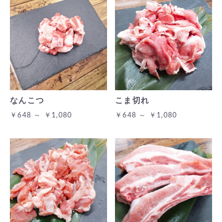
なんこつ
こま切れ
￥648 ～ ￥1,080
￥648 ～ ￥1,080