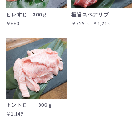
ヒレすじ 300ｇ
極旨スペアリブ
￥660
￥729 ～ ￥1,215
トントロ 300ｇ
￥1,149