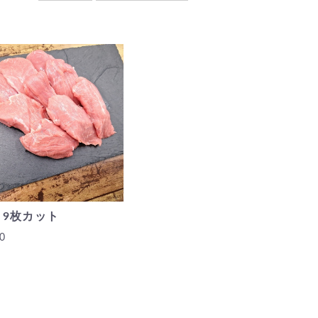
 9枚カット
0