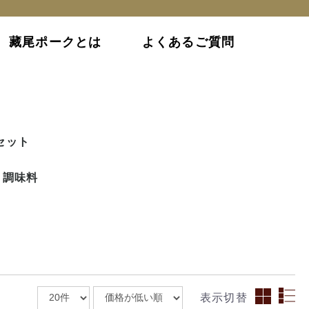
藏尾ポークとは
よくあるご質問
セット
調味料
表示切替