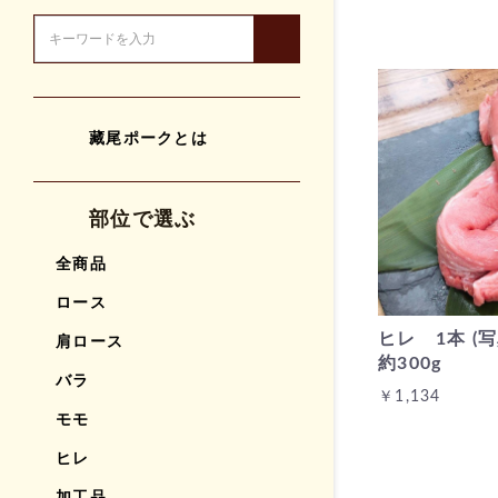
藏尾ポークとは
部位で選ぶ
全商品
ロース
ヒレ 1本 (
肩ロース
約300g
バラ
￥1,134
モモ
ヒレ