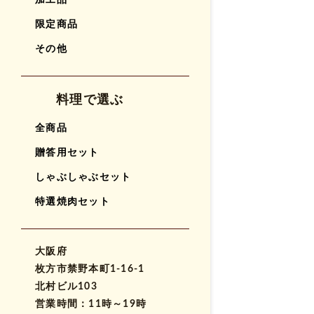
加工品
限定商品
その他
料理で選ぶ
全商品
贈答用セット
しゃぶしゃぶセット
特選焼肉セット
大阪府
枚方市禁野本町1-16-1
北村ビル103
営業時間：11時～19時