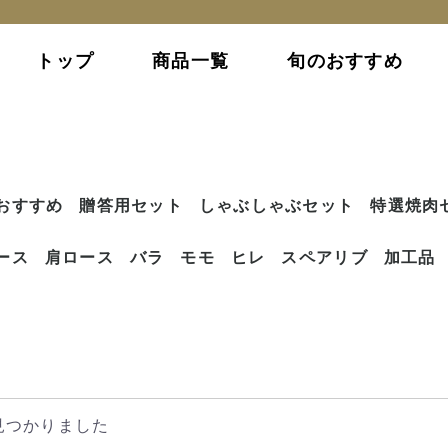
トップ
商品一覧
旬のおすすめ
おすすめ
贈答用セット
しゃぶしゃぶセット
特選焼肉
ース
肩ロース
バラ
モモ
ヒレ
スペアリブ
加工品
見つかりました