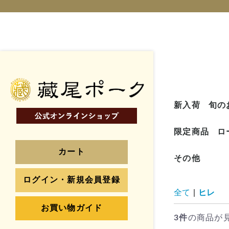
新入荷
旬の
限定商品
ロ
カート
その他
ログイン・新規会員登録
全て
|
ヒレ
お買い物ガイド
3件
の商品が