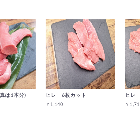
写真は1本分)
ヒレ 6枚カット
ヒレ
￥1,140
￥1,71