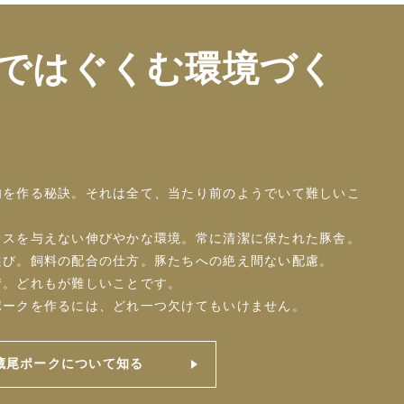
ではぐくむ環境づく
肉を作る秘訣。それは全て、当たり前のようでいて難しいこ
レスを与えない伸びやかな環境。常に清潔に保たれた豚舎。
選び。飼料の配合の仕方。豚たちへの絶え間ない配慮。
情。どれもが難しいことです。
ポークを作るには、どれ一つ欠けてもいけません。
藏尾ポークについて知る