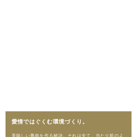
愛情ではぐくむ環境づくり。
美味しい豚肉を作る秘訣。それは全て、当たり前のよ