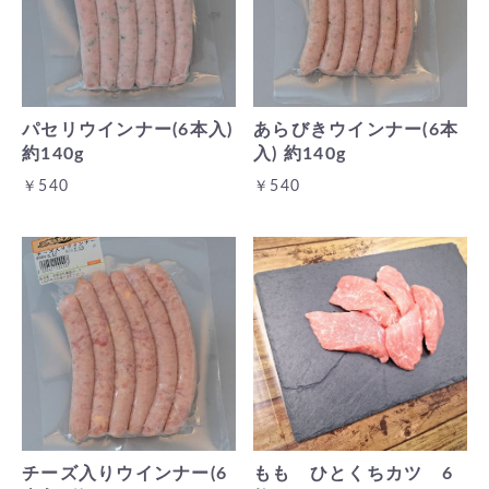
パセリウインナー(6本入)
あらびきウインナー(6本
約140g
入) 約140g
￥540
￥540
チーズ入りウインナー(6
もも ひとくちカツ 6