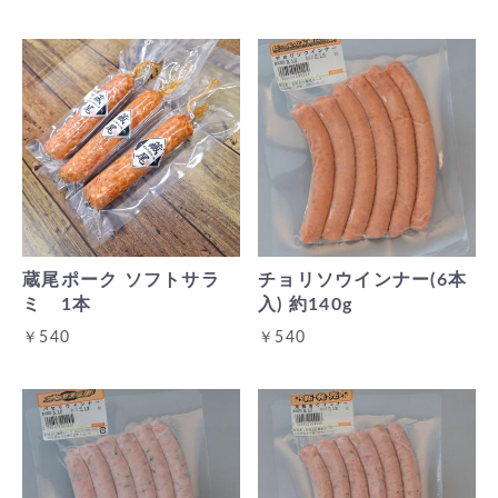
蔵尾ポーク ソフトサラ
チョリソウインナー(6本
ミ 1本
入) 約140g
￥540
￥540