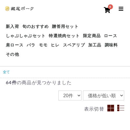
0
新入荷
旬のおすすめ
贈答用セット
しゃぶしゃぶセット
特選焼肉セット
限定商品
ロース
肩ロース
バラ
モモ
ヒレ
スペアリブ
加工品
調味料
その他
全て
64件
の商品が見つかりました
表示切替