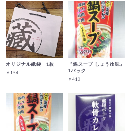
オリジナル紙袋 1枚
『鍋スープ しょうゆ味』
1パック
￥154
￥410