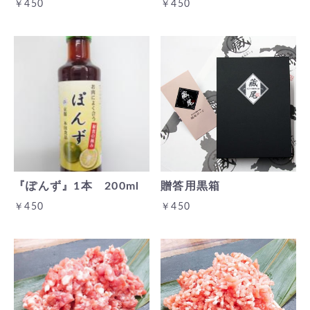
￥450
￥450
『ぽんず』1本 200ml
贈答用黒箱
￥450
￥450