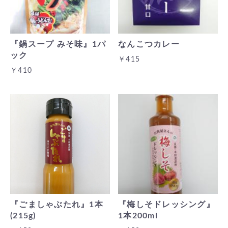
『鍋スープ みそ味』1パ
なんこつカレー
ック
￥415
￥410
『ごましゃぶたれ』1本
『梅しそドレッシング』
(215g)
1本200ml