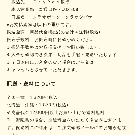
振込先 ： ＰａｙＰａｙ銀行
本店営業部 普通口座 4002808
口座名 ： クラオポーク クラオツバサ
●お支払総額は以下の通りです。
振込金額：商品代金(税込)の合計＋送料(税込)
振込手数料：お振込時にお確かめください。
※振込手数料はお客様負担でお願い致します。
※入金が確認でき次第、商品を手配・発送いたします。
※７日以内にご入金のない場合はご注文は
キャンセルとさせていただきます。
配送・送料について
全国一律：1,320円(税込)
北海道・沖縄：1,870円(税込)
※商品代金12,000円以上お買い上げで送料無料
※一部離島の場合、別途料金をいただく場合がございま
す。配送料金の詳細は、ご注文確認メールにてお知らせ致