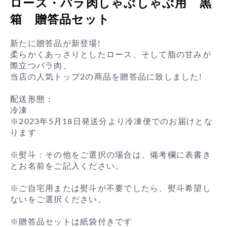
ロース・バラ肉しゃぶしゃぶ用 黒
箱 贈答品セット
新たに贈答品が新登場!
柔らかくあっさりとしたロース、そして脂の甘みが
際立つバラ肉、
当店の人気トップ2の商品を贈答品に致しました!
配送形態：
冷凍
※2023年5月18日発送分より冷凍便でのお届けとな
ります
※熨斗：その他をご選択の場合は、備考欄に表書き
とお名前をご記入ください。
※ご自宅用または熨斗が不要でしたら、熨斗希望し
ないをご選択ください。
※贈答品セットは紙袋付きです