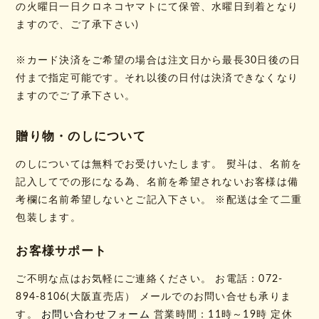
の火曜日一日クロネコヤマトにて保管、水曜日到着となり
ますので、ご了承下さい)
※カード決済をご希望の場合は注文日から最長30日後の日
付まで指定可能です。それ以後の日付は決済できなくなり
ますのでご了承下さい。
贈り物・のしについて
のしについては無料でお受けいたします。 熨斗は、名前を
記入してでの形になる為、名前を希望されないお客様は備
考欄に名前希望しないとご記入下さい。 ※配送は全て二重
包装します。
お客様サポート
ご不明な点はお気軽にご連絡ください。 お電話：072-
894-8106(大阪直売店） メールでのお問い合せも承りま
す。
お問い合わせフォーム
営業時間：11時～19時 定休