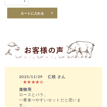
カートに入れる
2025/11/29
仁枝 さん
★★★★☆
進物用
ロースとバラ。
一番食べやすいセットだと思いま
す。