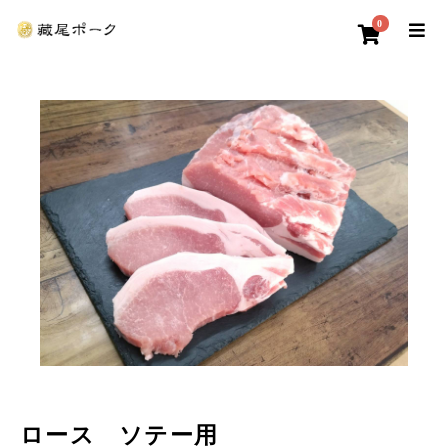
0
ロース ソテー用