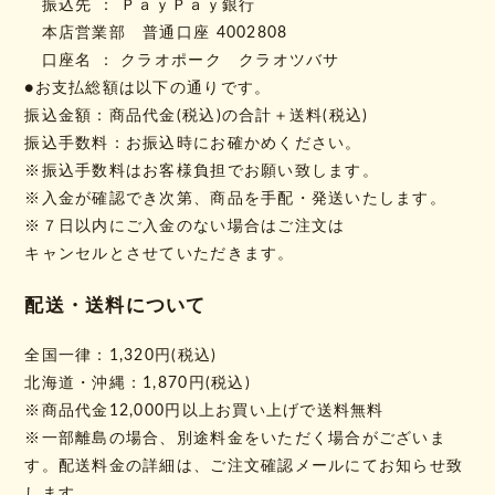
振込先 ： ＰａｙＰａｙ銀行
本店営業部 普通口座 4002808
口座名 ： クラオポーク クラオツバサ
●お支払総額は以下の通りです。
振込金額：商品代金(税込)の合計＋送料(税込)
振込手数料：お振込時にお確かめください。
※振込手数料はお客様負担でお願い致します。
※入金が確認でき次第、商品を手配・発送いたします。
※７日以内にご入金のない場合はご注文は
キャンセルとさせていただきます。
配送・送料について
全国一律：1,320円(税込)
北海道・沖縄：1,870円(税込)
※商品代金12,000円以上お買い上げで送料無料
※一部離島の場合、別途料金をいただく場合がございま
す。配送料金の詳細は、ご注文確認メールにてお知らせ致
します。