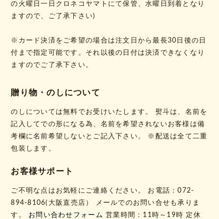
の火曜日一日クロネコヤマトにて保管、水曜日到着となり
ますので、ご了承下さい)
※カード決済をご希望の場合は注文日から最長30日後の日
付まで指定可能です。それ以後の日付は決済できなくなり
ますのでご了承下さい。
贈り物・のしについて
のしについては無料でお受けいたします。 熨斗は、名前を
記入してでの形になる為、名前を希望されないお客様は備
考欄に名前希望しないとご記入下さい。 ※配送は全て二重
包装します。
お客様サポート
ご不明な点はお気軽にご連絡ください。 お電話：072-
894-8106(大阪直売店） メールでのお問い合せも承りま
す。
お問い合わせフォーム
営業時間：11時～19時 定休