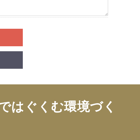
ではぐくむ環境づく