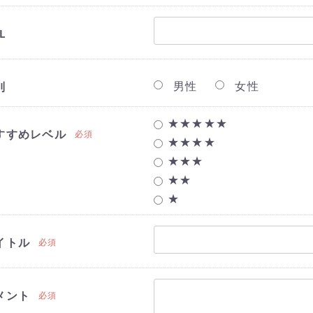
L
男性
女性
別
★★★★★
すすめレベル
必須
★★★★
★★★
★★
★
イトル
必須
メント
必須