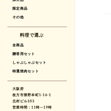
加工品
限定商品
その他
料理で選ぶ
全商品
贈答用セット
しゃぶしゃぶセット
特選焼肉セット
大阪府
枚方市禁野本町1-16-1
北村ビル103
営業時間：11時～19時