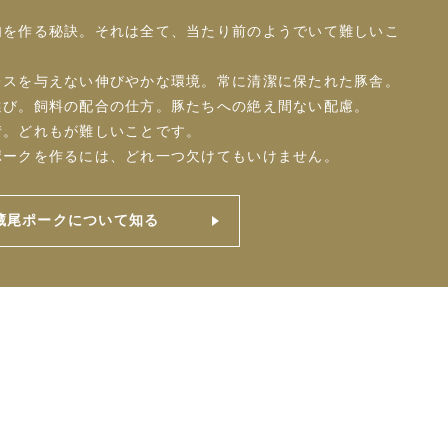
肉を作る秘訣。それは全て、当たり前のようでいて難しいこ
レスを与えない伸びやかな環境。常に清潔に保たれた豚舎。
選び。飼料の配合の仕方。豚たちへの絶え間ない配慮。
情。どれもが難しいことです。
ポークを作るには、どれ一つ欠けてもいけません。
藏尾ポークについて知る