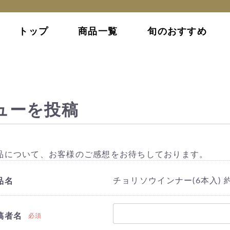
トップ
商品一覧
旬のおすすめ
ューを投稿
品について、お客様のご感想をお待ちしております。
チョリソウインナー(6本入) 約
品名
稿者名
必須