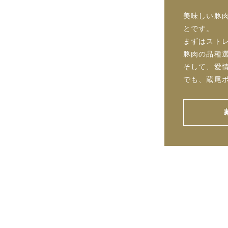
美味しい豚
とです。
まずはスト
豚肉の品種
そして、愛
でも、蔵尾