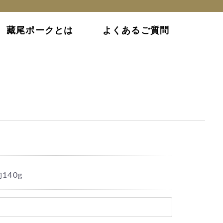
藏尾ポークとは
よくあるご質問
140g