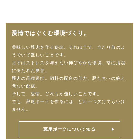
愛情ではぐくむ環境づくり。
美味しい豚肉を作る秘訣。それは全て、当たり前のよ
うでいて難しいことです。
まずはストレスを与えない伸びやかな環境。常に清潔
に保たれた豚舎。
豚肉の品種選び。飼料の配合の仕方。豚たちへの絶え
間ない配慮。
そして、愛情。どれもが難しいことです。
でも、蔵尾ポークを作るには、どれ一つ欠けてもいけ
ません。
藏尾ポークについて知る